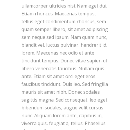
ullamcorper ultricies nisi. Nam eget dui.
Etiam rhoncus. Maecenas tempus,
tellus eget condimentum rhoncus, sem
quam semper libero, sit amet adipiscing
sem neque sed ipsum. Nam quam nunc,
blandit vel, luctus pulvinar, hendrerit id,
lorem. Maecenas nec odio et ante
tincidunt tempus. Donec vitae sapien ut
libero venenatis faucibus. Nullam quis
ante. Etiam sit amet orci eget eros
faucibus tincidunt. Duis leo. Sed fringilla
mauris sit amet nibh. Donec sodales
sagittis magna. Sed consequat, leo eget
bibendum sodales, augue velit cursus
nunc. Aliquam lorem ante, dapibus in,
viverra quis, feugiat a, tellus. Phasellus