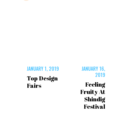
JANUARY 1, 2019
JANUARY 16,
2019
Top Design
Feeling
Fairs
Fruity At
Shindig
Festival